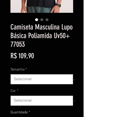
Camiseta Masculina Lupo
Básica Poliamida Uv50+
77053
Preço
R$ 109,90
Tamanho
*
Cor
*
Quantidade
*