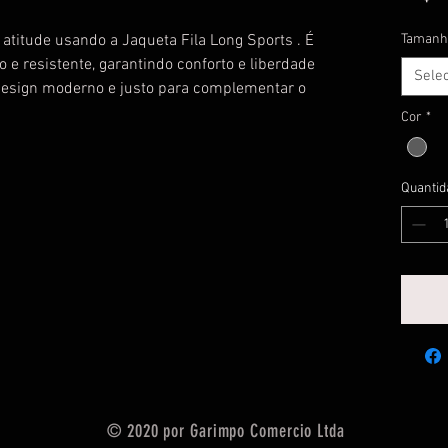
atitude usando a Jaqueta Fila Long Sports . É 
Tamanh
e resistente, garantindo conforto e liberdade 
Sele
esign moderno e justo para complementar o 
Cor
*
Quantid
© 2020 por Garimpo Comercio Ltda