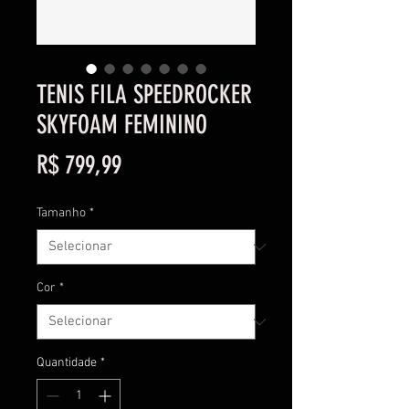
TENIS FILA SPEEDROCKER
SKYFOAM FEMININO
Preço
R$ 799,99
Tamanho
*
Cor
*
Quantidade
*